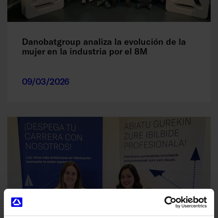
Danobatgroup analiza la evolución de la
mujer en la industria por el 8M
09/03/2026