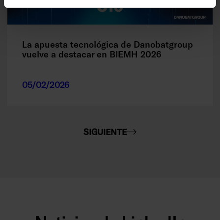
La apuesta tecnológica de Danobatgroup
vuelve a destacar en BIEMH 2026
05/02/2026
SIGUIENTE