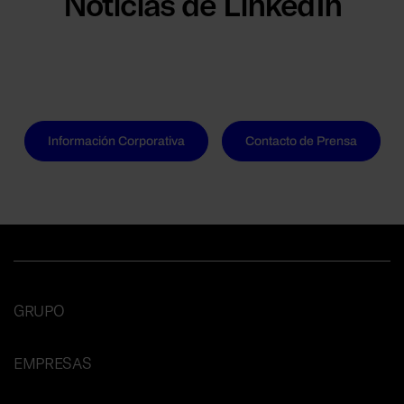
Noticias de LinkedIn
Información Corporativa
Contacto de Prensa
GRUPO
EMPRESAS