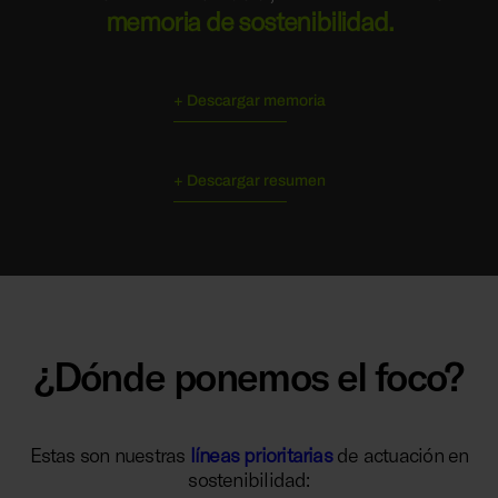
memoria de sostenibilidad.
+ Descargar memoria
+ Descargar resumen
¿Dónde ponemos el foco?
Estas son nuestras
líneas prioritarias
de actuación en
sostenibilidad: