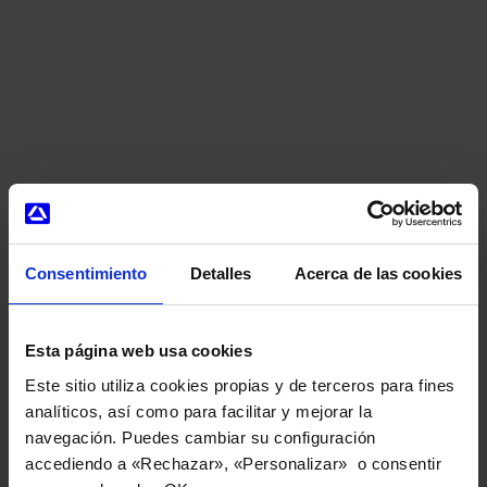
Consentimiento
Detalles
Acerca de las cookies
Innovative and
Esta página web usa cookies
Technological
Este sitio utiliza cookies propias y de terceros para fines
analíticos, así como para facilitar y mejorar la
navegación. Puedes cambiar su configuración
DNA
accediendo a «Rechazar», «Personalizar» o consentir