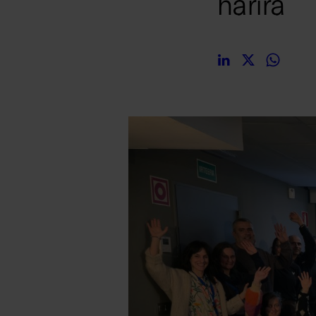
harira