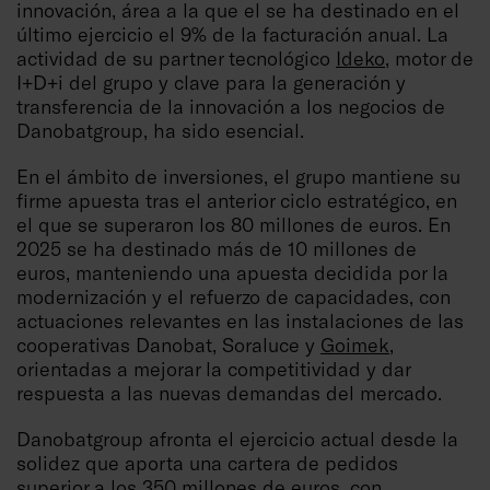
innovación, área a la que el se ha destinado en el
último ejercicio el 9% de la facturación anual. La
actividad de su partner tecnológico
Ideko
, motor de
I+D+i del grupo y clave para la generación y
transferencia de la innovación a los negocios de
Danobatgroup, ha sido esencial.
En el ámbito de inversiones, el grupo mantiene su
firme apuesta tras el anterior ciclo estratégico, en
el que se superaron los 80 millones de euros. En
2025 se ha destinado más de 10 millones de
euros, manteniendo una apuesta decidida por la
modernización y el refuerzo de capacidades, con
actuaciones relevantes en las instalaciones de las
cooperativas Danobat, Soraluce y
Goimek
,
orientadas a mejorar la competitividad y dar
respuesta a las nuevas demandas del mercado.
Danobatgroup afronta el ejercicio actual desde la
solidez que aporta una cartera de pedidos
superior a los 350 millones de euros, con