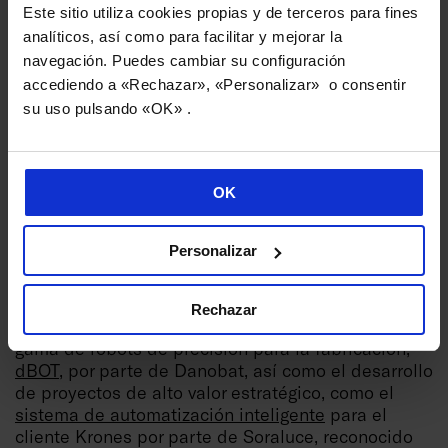
Este sitio utiliza cookies propias y de terceros para fines
analíticos, así como para facilitar y mejorar la
navegación. Puedes cambiar su configuración
accediendo a «Rechazar», «Personalizar» o consentir
su uso pulsando «OK» .
OK
Personalizar
Rechazar
Destacan hitos como el lanzamiento de la nueva
gama de robots de precisión para la fabricación,
dBOT
, por parte de Danobat, así como el desarrollo
de proyectos de alto valor estratégico, como el
sistema de automatización inteligente
para el
cliente Krones por parte de Soraluce, reconocido