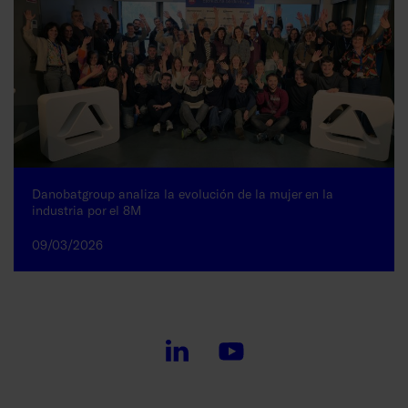
Danobatgroup analiza la evolución de la mujer en la
industria por el 8M
09/03/2026