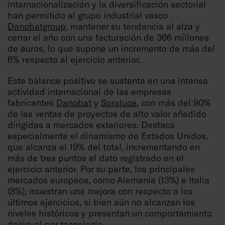
internacionalización y la diversificación sectorial
han permitido al grupo industrial vasco
Danobatgroup
, mantener su tendencia al alza y
cerrar el año con una facturación de 366 millones
de euros, lo que supone un incremento de más del
6% respecto al ejercicio anterior.
Este balance positivo se sustenta en una intensa
actividad internacional de las empresas
fabricantes
Danobat
y
Soraluce
, con más del 90%
de las ventas de proyectos de alto valor añadido
dirigidas a mercados exteriores. Destaca
especialmente el dinamismo de Estados Unidos,
que alcanza el 19% del total, incrementando en
más de tres puntos el dato registrado en el
ejercicio anterior. Por su parte, los principales
mercados europeos, como Alemania (13%) e Italia
(8%), muestran una mejora con respecto a los
últimos ejercicios, si bien aún no alcanzan los
niveles históricos y presentan un comportamiento
desigual por tecnología.