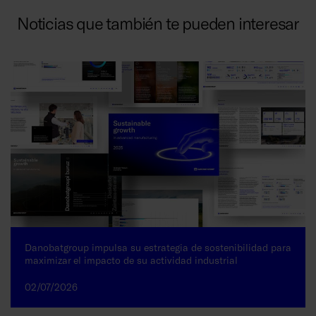
Noticias que también te pueden interesar
Danobatgroup impulsa su estrategia de sostenibilidad para
maximizar el impacto de su actividad industrial
02/07/2026