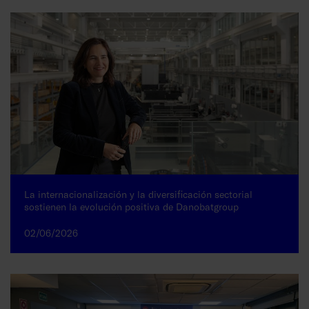
La internacionalización y la diversificación sectorial
sostienen la evolución positiva de Danobatgroup
02/06/2026