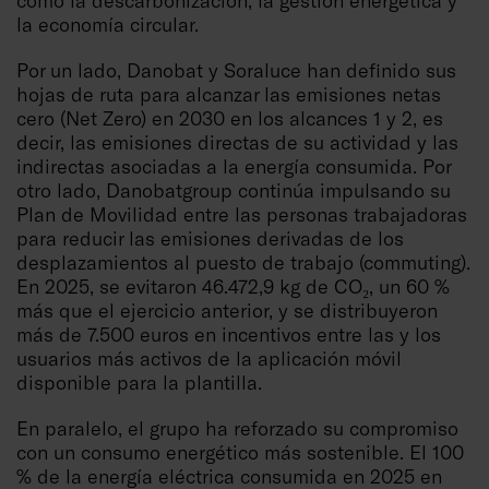
como la descarbonización, la gestión energética y
la economía circular.
Por un lado, Danobat y Soraluce han definido sus
hojas de ruta para alcanzar las emisiones netas
cero (Net Zero) en 2030 en los alcances 1 y 2, es
decir, las emisiones directas de su actividad y las
indirectas asociadas a la energía consumida. Por
otro lado, Danobatgroup continúa impulsando su
Plan de Movilidad entre las personas trabajadoras
para reducir las emisiones derivadas de los
desplazamientos al puesto de trabajo (commuting).
En 2025, se evitaron 46.472,9 kg de CO₂, un 60 %
más que el ejercicio anterior, y se distribuyeron
más de 7.500 euros en incentivos entre las y los
usuarios más activos de la aplicación móvil
disponible para la plantilla.
En paralelo, el grupo ha reforzado su compromiso
con un consumo energético más sostenible. El 100
% de la energía eléctrica consumida en 2025 en