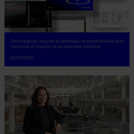
Danobatgroup impulsa su estrategia de sostenibilidad para
maximizar el impacto de su actividad industrial
02/07/2026