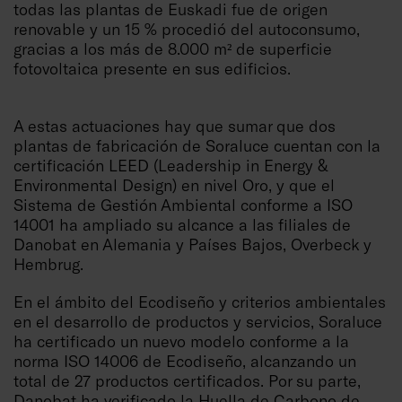
todas las plantas de Euskadi fue de origen
renovable y un 15 % procedió del autoconsumo,
gracias a los más de 8.000 m² de superficie
fotovoltaica presente en sus edificios.
A estas actuaciones hay que sumar que dos
plantas de fabricación de Soraluce cuentan con la
certificación LEED (Leadership in Energy &
Environmental Design) en nivel Oro, y que el
Sistema de Gestión Ambiental conforme a ISO
14001 ha ampliado su alcance a las filiales de
Danobat en Alemania y Países Bajos, Overbeck y
Hembrug.
En el ámbito del Ecodiseño y criterios ambientales
en el desarrollo de productos y servicios, Soraluce
ha certificado un nuevo modelo conforme a la
norma ISO 14006 de Ecodiseño, alcanzando un
total de 27 productos certificados. Por su parte,
Danobat ha verificado la Huella de Carbono de