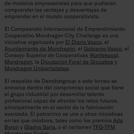
de modelos empresariales para que pudieran
comprender las ventajas y desventajas de
emprender en el mundo cooperativista.
El Campeonato Internacional de Emprendimiento
Cooperativo Mondragon City Challenge es una
iniciativa organizada por
El Diario Vasco
, el
Ayuntamiento de Mondragón
, el
Gobierno Vasco
, el
Consejo Superior de Cooperativas (
Konfekoop
),
Mondragon
, la
Diputación Foral de Gipuzkoa
y
Mondragon Unibertsitatea
.
El respaldo de Danobatgroup a este torneo se
enmarca dentro del compromiso social que tiene
el grupo industrial por desarrollar talento
profesional capaz de afrontar los retos futuros,
principalmente en el sector de la fabricación
avanzada. El patrocinio se une a otras iniciativas
en las que colabora, tales como los premios
Ada
Byron
y
Gladys Saria
, o el certamen
TFG-TFM
Mondragon Sariak
.