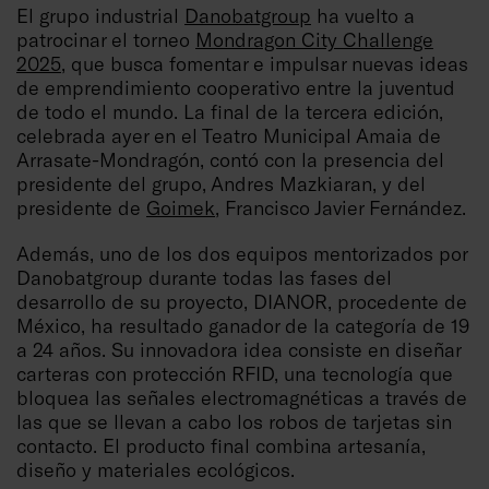
El grupo industrial
Danobatgroup
ha vuelto a
patrocinar el torneo
Mondragon City Challenge
2025
, que busca fomentar e impulsar nuevas ideas
de emprendimiento cooperativo entre la juventud
de todo el mundo. La final de la tercera edición,
celebrada ayer en el Teatro Municipal Amaia de
Arrasate-Mondragón, contó con la presencia del
presidente del grupo, Andres Mazkiaran, y del
presidente de
Goimek
, Francisco Javier Fernández.
Además, uno de los dos equipos mentorizados por
Danobatgroup durante todas las fases del
desarrollo de su proyecto, DIANOR, procedente de
México, ha resultado ganador de la categoría de 19
a 24 años. Su innovadora idea consiste en diseñar
carteras con protección RFID, una tecnología que
bloquea las señales electromagnéticas a través de
las que se llevan a cabo los robos de tarjetas sin
contacto. El producto final combina artesanía,
diseño y materiales ecológicos.