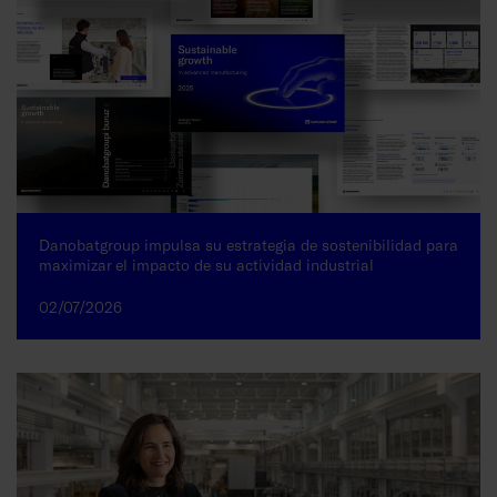
Danobatgroup impulsa su estrategia de sostenibilidad para
maximizar el impacto de su actividad industrial
02/07/2026