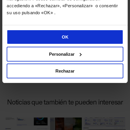
accediendo a «Rechazar», «Personalizar» o consentir
su uso pulsando «OK» .
OK
Personalizar
Rechazar
Noticias que también te pueden interesar