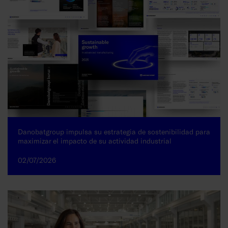
Danobatgroup impulsa su estrategia de sostenibilidad para
maximizar el impacto de su actividad industrial
02/07/2026