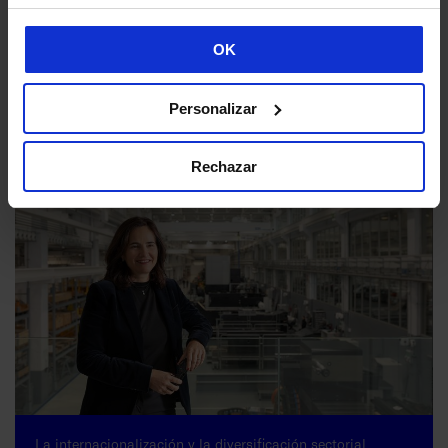
OK
Danobatgroup impulsa su estrategia de sostenibilidad para
maximizar el impacto de su actividad industrial
Personalizar
02/07/2026
Rechazar
La internacionalización y la diversificación sectorial