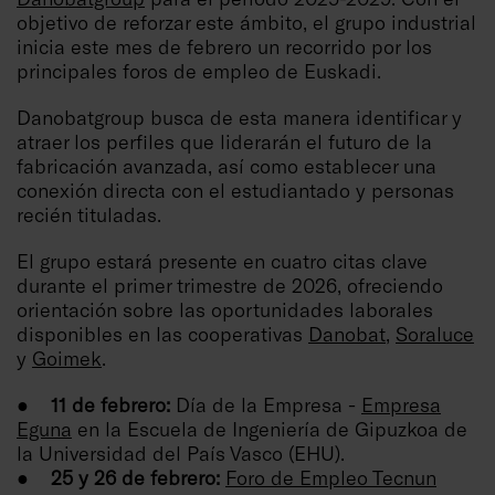
objetivo de reforzar este ámbito, el grupo industrial
inicia este mes de febrero un recorrido por los
principales foros de empleo de Euskadi.
Danobatgroup busca de esta manera identificar y
atraer los perfiles que liderarán el futuro de la
fabricación avanzada, así como establecer una
conexión directa con el estudiantado y personas
recién tituladas.
El grupo estará presente en cuatro citas clave
durante el primer trimestre de 2026, ofreciendo
orientación sobre las oportunidades laborales
disponibles en las cooperativas
Danobat
,
Soraluce
y
Goimek
.
● 11 de febrero:
Día de la Empresa -
Empresa
Eguna
en la Escuela de Ingeniería de Gipuzkoa de
la Universidad del País Vasco (EHU).
● 25 y 26 de febrero:
Foro de Empleo Tecnun