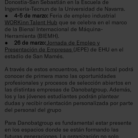
Donostia-San Sebastián en la Escuela de
Ingeniería-Tecnun de la Universidad de Navarra.
● 4-5 de marzo:
Feria de empleo industrial
WORKinn Talent Hub
que se celebra en el marco
de la Bienal Internacional de Máquina-
Herramienta (BIEMH).
● 26 de marzo:
Jornada de Empleo y
Presentación de Empresas
(JEPE) de EHU en el
estadio de San Mamés.
A través de estos encuentros, el talento local podrá
conocer de primera mano las oportunidades
profesionales y procesos de selección abiertos en
las distintas empresas de Danobatgroup. Además,
los y las jóvenes estudiantes podrán plantear
dudas y recibir orientación personalizada por parte
del personal del grupo
Para Danobatgroup es fundamental estar presente
en los espacios donde se están formando las
futuras generaciones. La organización no solo