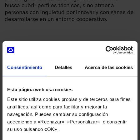
busca cubrir perfiles técnicos, sino atraer a
personas con inquietud por innovar y con ganas de
desarrollarse en un entorno cooperativo.
Noticias que también te pueden interesar
Consentimiento
Detalles
Acerca de las cookies
Esta página web usa cookies
Este sitio utiliza cookies propias y de terceros para fines
analíticos, así como para facilitar y mejorar la
navegación. Puedes cambiar su configuración
accediendo a «Rechazar», «Personalizar» o consentir
su uso pulsando «OK» .